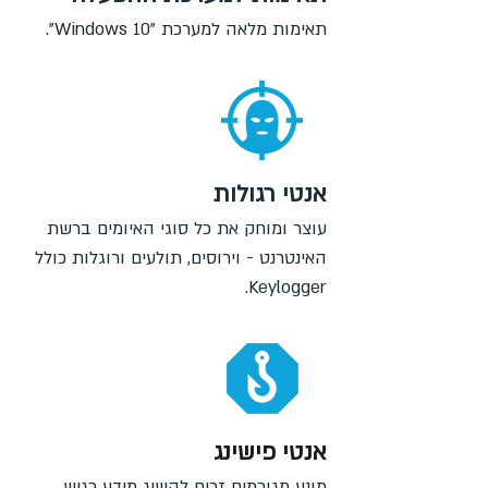
תאימות מלאה למערכת "Windows 10".
אנטי רגולות
עוצר ומוחק את כל סוגי האיומים ברשת
האינטרנט - וירוסים, תולעים ורוגלות כולל
Keylogger.
אנטי פישינג
מונע מגורמים זרים להשיג מידע רגיש