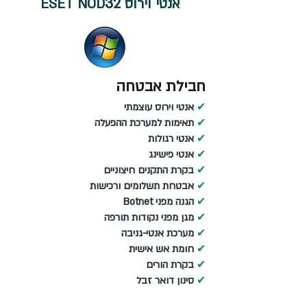
32
אנטי וירוס ESET NOD
חבילת אבטחה
✔
אנטי וירוס עוצמתי
✔
תאימות למערכת ההפעלה
✔
אנטי רגולות
✔
אנטי פישינג
✔
בקרת התקנים חיצוניים
✔
אבטחת תשלומים ורכישות
✔
הגנה מפני Botnet
✔
מגן מפני נקודות תורפה
✔
מערכת אנטי-גניבה
✔
חומת אש אישית
✔
בקרת הורים
✔
סינון דואר זבל