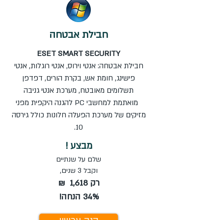
חבילת אבטחה
ESET SMART SECURITY
חבילת אבטחה: אנטי וירוס, אנטי רוגלות, אנטי
פישינג, חומת אש, בקרת הורים, דפדפן
תשלומים מאובטח, מערכת אנטי גניבה
מואתמת למחשבי PC להגנה היקפית מפני
מזיקים של מערכת הפעלה חלונות כולל גירסה
10.
מבצע !
שלם על שנתיים
וקבל 3 שנים,
רק 1,618 ₪
34% הנחה!