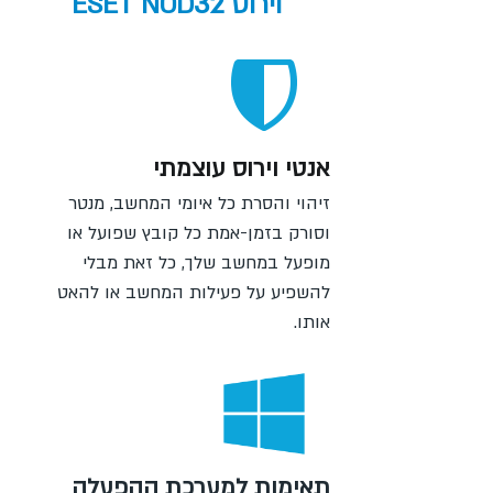
32
וירוס ESET NOD
אנטי וירוס עוצמתי
זיהוי והסרת כל איומי המחשב, מנטר
וסורק בזמן-אמת כל קובץ שפועל או
מופעל במחשב שלך, כל זאת מבלי
להשפיע על פעילות המחשב או להאט
אותו.
תאימות למערכת ההפעלה