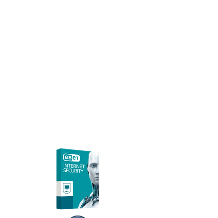
אנטי וירוס ל- 10 מחשבים